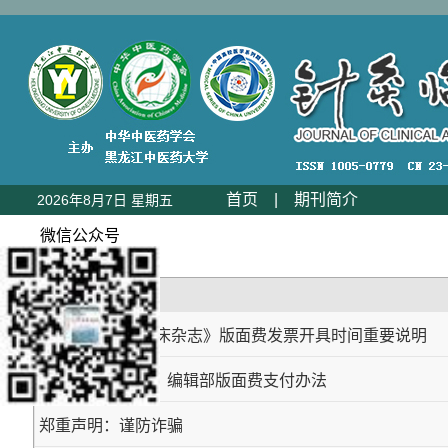
首页
|
期刊简介
2026年8月7日 星期五
微信公众号
标题
2025年《针灸临床杂志》版面费发票开具时间重要说明
《针灸临床杂志》编辑部版面费支付办法
郑重声明：谨防诈骗