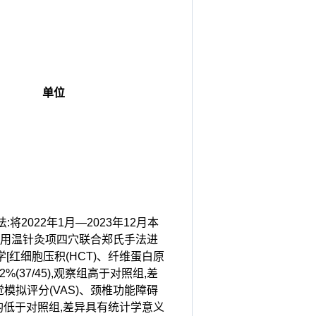
单位
2022年1月—2023年12月本
使用温针灸项四穴联合郑氏手法进
红细胞压积(HCT)、纤维蛋白原
2%(37/45),观察组高于对照组,差
模拟评分(VAS)、颈椎功能障碍
标均低于对照组,差异具有统计学意义