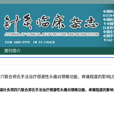
|
期刊简介
穴联合郑氏手法治疗颈源性头痛对颈椎功能、疼痛程度的影响[J].针灸临床
温针灸项四穴联合郑氏手法治疗颈源性头痛对颈椎功能、疼痛程度的影响