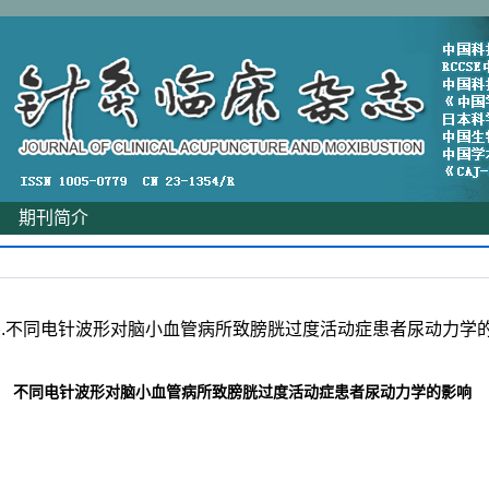
|
期刊简介
智杰.不同电针波形对脑小血管病所致膀胱过度活动症患者尿动力学的影
不同电针波形对脑小血管病所致膀胱过度活动症患者尿动力学的影响